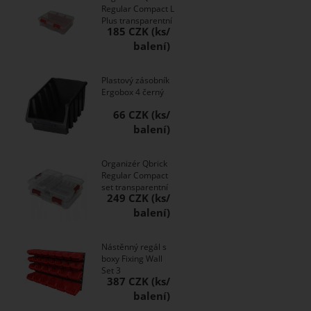
Regular Compact L
Plus transparentní
185 CZK
Plastový zásobník
Ergobox 4 černý
66 CZK
Organizér Qbrick
Regular Compact
set transparentní
249 CZK
Nástěnný regál s
boxy Fixing Wall
Set 3
387 CZK