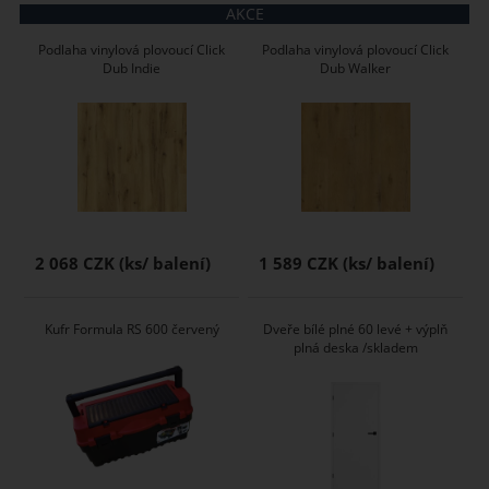
AKCE
Podlaha vinylová plovoucí Click
Podlaha vinylová plovoucí Click
Dub Indie
Dub Walker
2 068 CZK
1 589 CZK
Kufr Formula RS 600 červený
Dveře bílé plné 60 levé + výplň
plná deska /skladem