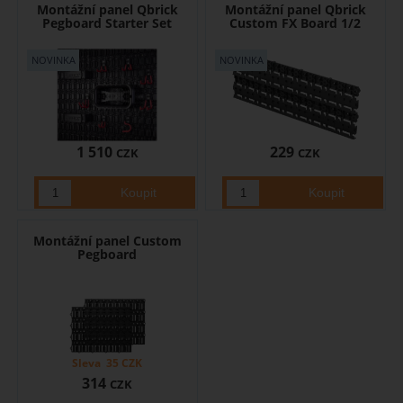
Montážní panel Qbrick
Montážní panel Qbrick
Pegboard Starter Set
Custom FX Board 1/2
1 510
229
CZK
CZK
Montážní panel Custom
Pegboard
Sleva
35
CZK
314
CZK