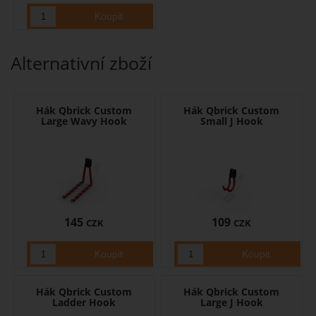
Alternativní zboží
Hák Qbrick Custom
Hák Qbrick Custom
Large Wavy Hook
Small J Hook
145
109
CZK
CZK
Hák Qbrick Custom
Hák Qbrick Custom
Ladder Hook
Large J Hook