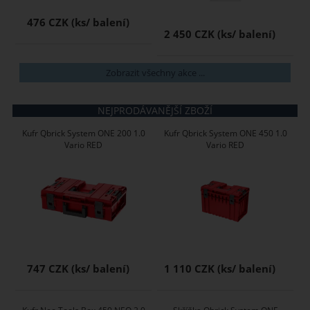
476 CZK
2 450 CZK
Zobrazit všechny akce ...
NEJPRODÁVANĚJŠÍ ZBOŽÍ
Kufr Qbrick System ONE 200 1.0
Kufr Qbrick System ONE 450 1.0
Vario RED
Vario RED
747 CZK
1 110 CZK