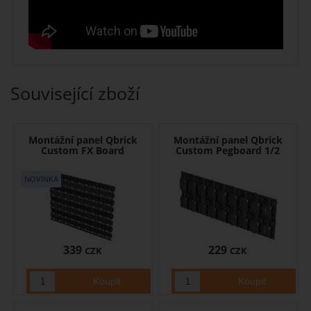
Související zboží
Montážní panel Qbrick
Montážní panel Qbrick
Custom FX Board
Custom Pegboard 1/2
339
229
CZK
CZK