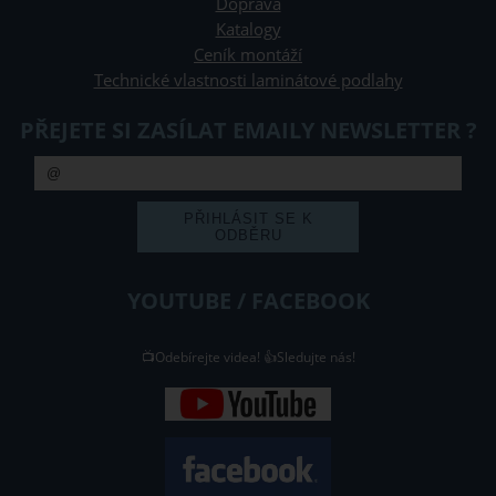
Doprava
Katalogy
Ceník montáží
Technické vlastnosti laminátové podlahy
PŘEJETE SI ZASÍLAT EMAILY NEWSLETTER ?
YOUTUBE / FACEBOOK
📺Odebírejte videa! 👍Sledujte nás!