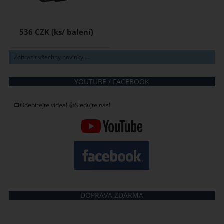
536 CZK
Zobrazit všechny novinky ...
YOUTUBE / FACEBOOK
📺Odebírejte videa! 👍Sledujte nás!
DOPRAVA ZDARMA