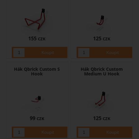
155
125
CZK
CZK
Hák Qbrick Custom S
Hák Qbrick Custom
Hook
Medium U Hook
99
125
CZK
CZK