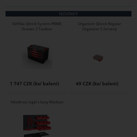
NOVINKY
Skříňka Qbrick System PRIME
Organizér Qbrick Regular
Drawer 3 Toolbox
Organizer S červený
1 747 CZK
49 CZK
Nástěnný regál s boxy Medium