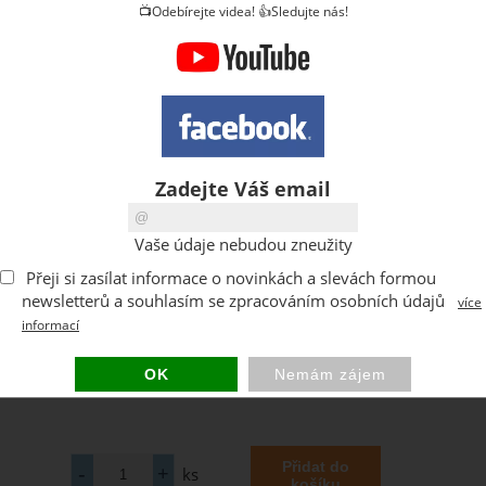
📺Odebírejte videa! 👍Sledujte nás!
Zadejte Váš email
Vaše údaje nebudou zneužity
Přeji si zasílat informace o novinkách a slevách formou
newsletterů a souhlasím se zpracováním osobních údajů
více
informací
ks