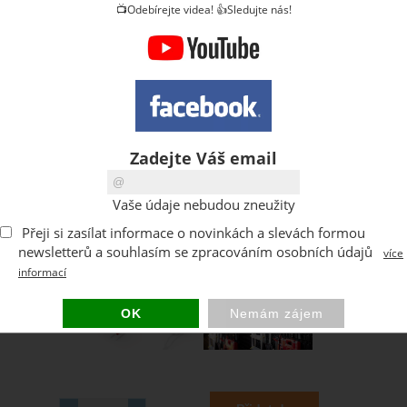
📺Odebírejte videa! 👍Sledujte nás!
Zadejte Váš email
Vaše údaje nebudou zneužity
Přeji si zasílat informace o novinkách a slevách formou
newsletterů a souhlasím se zpracováním osobních údajů
více
informací