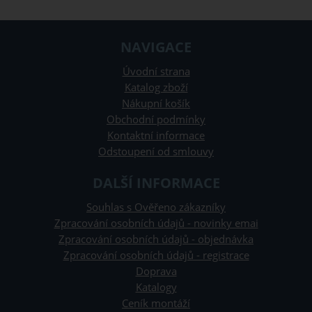
NAVIGACE
Úvodní strana
Katalog zboží
Nákupní košík
Obchodní podmínky
Kontaktní informace
Odstoupení od smlouvy
DALŠÍ INFORMACE
Souhlas s Ověřeno zákazníky
Zpracování osobních údajů - novinky emai
Zpracování osobních údajů - objednávka
Zpracování osobních údajů - registrace
Doprava
Katalogy
Ceník montáží