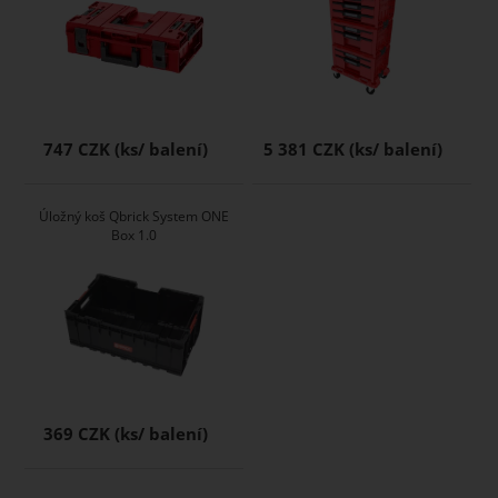
747 CZK
5 381 CZK
Úložný koš Qbrick System ONE
Box 1.0
369 CZK