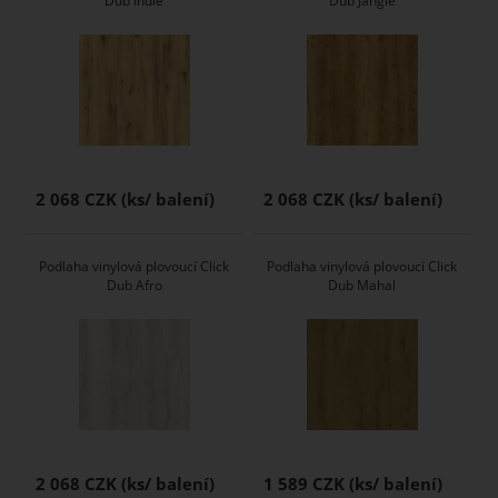
Dub Indie
Dub Jangle
2 068 CZK
2 068 CZK
Podlaha vinylová plovoucí Click
Podlaha vinylová plovoucí Click
Dub Afro
Dub Mahal
2 068 CZK
1 589 CZK