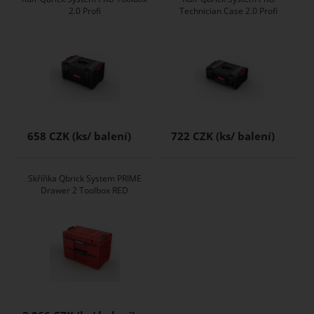
2.0 Profi
Technician Case 2.0 Profi
658 CZK
722 CZK
Skříňka Qbrick System PRIME
Drawer 2 Toolbox RED