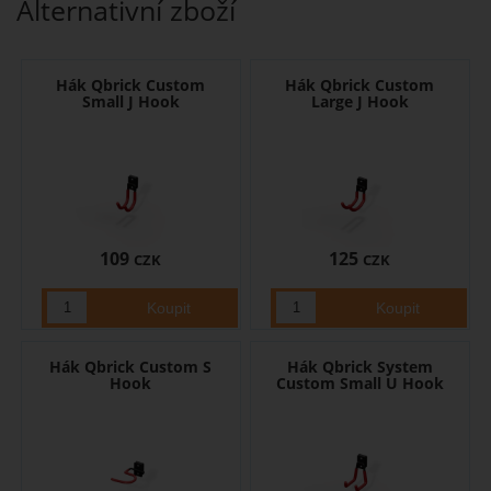
Alternativní zboží
Hák Qbrick Custom
Hák Qbrick Custom
Small J Hook
Large J Hook
109
125
CZK
CZK
Hák Qbrick Custom S
Hák Qbrick System
Hook
Custom Small U Hook