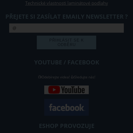
Technické vlastnosti laminátové podlahy
PŘEJETE SI ZASÍLAT EMAILY NEWSLETTER ?
YOUTUBE / FACEBOOK
📺Odebírejte videa! 👍Sledujte nás!
ESHOP PROVOZUJE