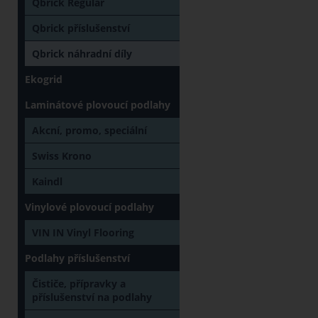
Qbrick Regular
Qbrick příslušenství
Qbrick náhradní díly
Ekogrid
Laminátové plovoucí podlahy
Akcní, promo, speciální
Swiss Krono
Kaindl
Vinylové plovoucí podlahy
VIN IN Vinyl Flooring
Podlahy příslušenství
Čističe, přípravky a
příslušenství na podlahy