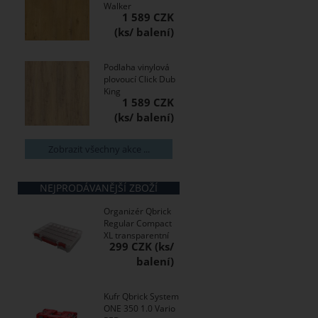
Walker
1 589 CZK
Podlaha vinylová
plovoucí Click Dub
King
1 589 CZK
Zobrazit všechny akce ...
NEJPRODÁVANĚJŠÍ ZBOŽÍ
Organizér Qbrick
Regular Compact
XL transparentní
299 CZK
Kufr Qbrick System
ONE 350 1.0 Vario