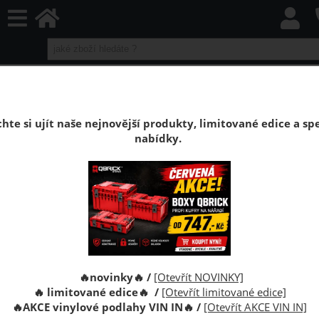
home
Stěnové obklady
Stěnové laminátové obklady
Stěnové obklady KOSPAN
Stěnový obklad Grande Ritorno Tis
hte si ujít naše nejnovější produkty, limitované edice a spe
Stěnový laminátový obklad Kospan Grande
nabídky.
Ritorno Tis
MDF stěnové obklady, dřevovláknitá deska s
dekorativní povrchovou úpravou délky 295 x 2600
mm, tloušťka 7 mm, nástěnné obklady LDF, obklad
stěn a stropů.
🔥novinky🔥 /
[Otevřít NOVINKY]
🔥 limitované edice🔥 /
[Otevřít limitované edice]
🔥
AKCE vinylové podlahy VIN IN
🔥
/
[Otevřít AKCE VIN IN]