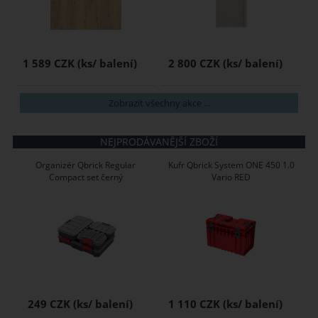
1 589 CZK
2 800 CZK
Zobrazit všechny akce ...
NEJPRODÁVANĚJŠÍ ZBOŽÍ
Organizér Qbrick Regular
Kufr Qbrick System ONE 450 1.0
Compact set černý
Vario RED
249 CZK
1 110 CZK