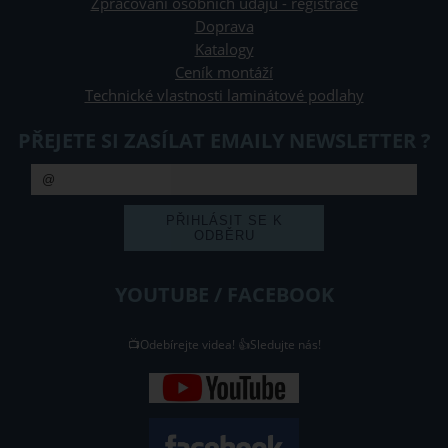
Zpracování osobních údajů - registrace
Doprava
Katalogy
Ceník montáží
Technické vlastnosti laminátové podlahy
PŘEJETE SI ZASÍLAT EMAILY NEWSLETTER ?
YOUTUBE / FACEBOOK
📺Odebírejte videa! 👍Sledujte nás!