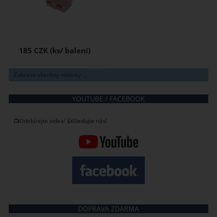
185 CZK
Zobrazit všechny novinky ...
YOUTUBE / FACEBOOK
📺Odebírejte videa! 👍Sledujte nás!
DOPRAVA ZDARMA