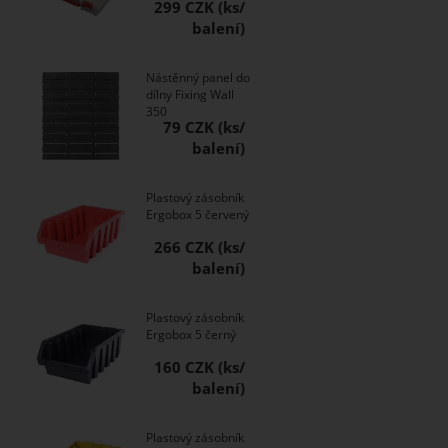
299 CZK
Nástěnný panel do
dílny Fixing Wall
350
79 CZK
Plastový zásobník
Ergobox 5 červený
266 CZK
Plastový zásobník
Ergobox 5 černý
160 CZK
Plastový zásobník