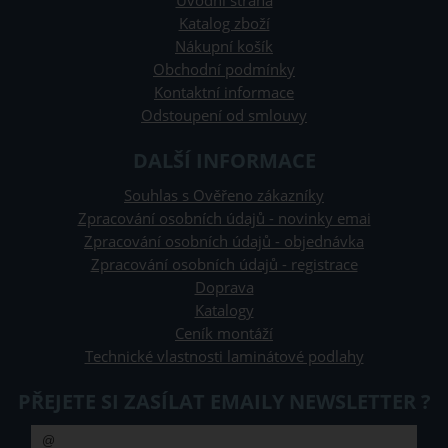
Úvodní strana
Katalog zboží
Nákupní košík
Obchodní podmínky
Kontaktní informace
Odstoupení od smlouvy
DALŠÍ INFORMACE
Souhlas s Ověřeno zákazníky
Zpracování osobních údajů - novinky emai
Zpracování osobních údajů - objednávka
Zpracování osobních údajů - registrace
Doprava
Katalogy
Ceník montáží
Technické vlastnosti laminátové podlahy
PŘEJETE SI ZASÍLAT EMAILY NEWSLETTER ?