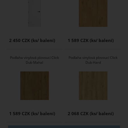
2 450 CZK
1 589 CZK
Podlaha vinylová plovoucí Click
Podlaha vinylová plovoucí Click
Dub Mahal
Dub Hard
1 589 CZK
2 068 CZK