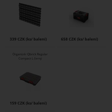
339 CZK
658 CZK
Organizér Qbrick Regular
Compact L černý
159 CZK