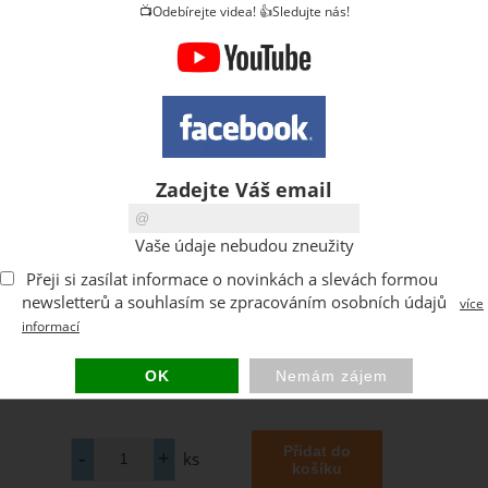
📺Odebírejte videa! 👍Sledujte nás!
Zadejte Váš email
Vaše údaje nebudou zneužity
Přeji si zasílat informace o novinkách a slevách formou
newsletterů a souhlasím se zpracováním osobních údajů
více
informací
ks