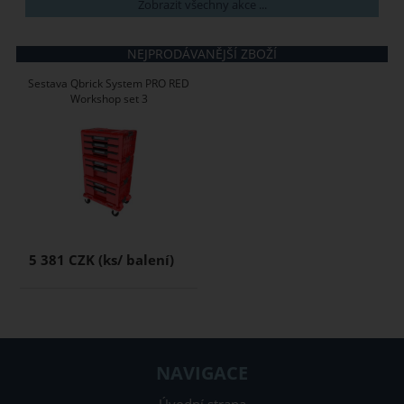
Zobrazit všechny akce ...
NEJPRODÁVANĚJŠÍ ZBOŽÍ
Sestava Qbrick System PRO RED
Workshop set 3
5 381 CZK
NAVIGACE