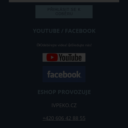
YOUTUBE / FACEBOOK
📺Odebírejte videa! 👍Sledujte nás!
ESHOP PROVOZUJE
IVPEKO.CZ
+420 606 42 88 55