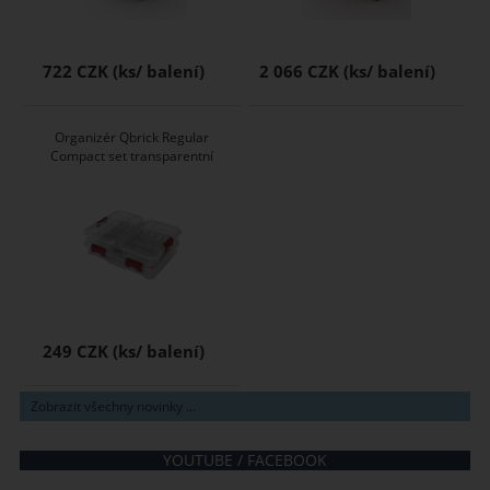
722 CZK
2 066 CZK
Organizér Qbrick Regular
Compact set transparentní
249 CZK
Zobrazit všechny novinky ...
YOUTUBE / FACEBOOK