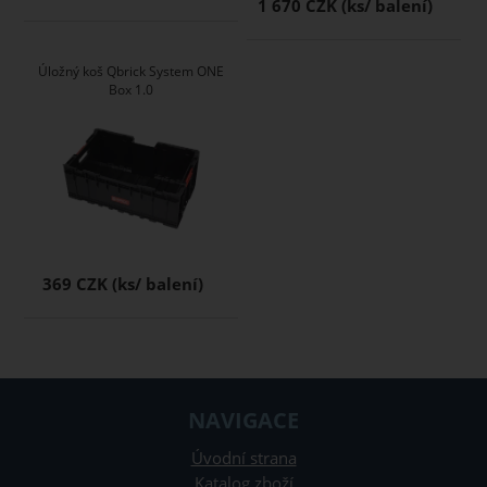
1 670 CZK
Úložný koš Qbrick System ONE
Box 1.0
369 CZK
NAVIGACE
Úvodní strana
Katalog zboží