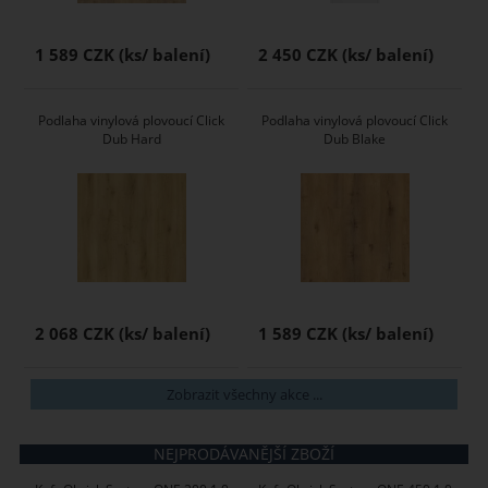
1 589 CZK
2 450 CZK
Podlaha vinylová plovoucí Click
Podlaha vinylová plovoucí Click
Dub Hard
Dub Blake
2 068 CZK
1 589 CZK
Zobrazit všechny akce ...
NEJPRODÁVANĚJŠÍ ZBOŽÍ