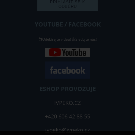
YOUTUBE / FACEBOOK
📺Odebírejte videa! 👍Sledujte nás!
ESHOP PROVOZUJE
IVPEKO.CZ
+420 606 42 88 55
ivpeko@ivpeko.cz