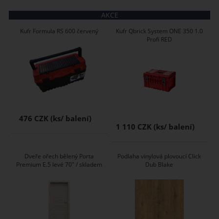
AKCE
Kufr Formula RS 600 červený
Kufr Qbrick System ONE 350 1.0
Profi RED
476 CZK
1 110 CZK
Dveře ořech bělený Porta
Podlaha vinylová plovoucí Click
Premium E.5 levé 70" / skladem
Dub Blake