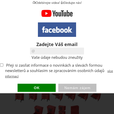
📺Odebírejte videa! 👍Sledujte nás!
Zadejte Váš email
Vaše údaje nebudou zneužity
Přeji si zasílat informace o novinkách a slevách formou
newsletterů a souhlasím se zpracováním osobních údajů
více
informací