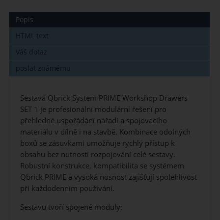
Popis
HTML text
Váš dotaz
poslat známému
Sestava Qbrick System PRIME Workshop Drawers
SET 1 je profesionální modulární řešení pro
přehledné uspořádání nářadí a spojovacího
materiálu v dílně i na stavbě. Kombinace odolných
boxů se zásuvkami umožňuje rychlý přístup k
obsahu bez nutnosti rozpojování celé sestavy.
Robustní konstrukce, kompatibilita se systémem
Qbrick PRIME a vysoká nosnost zajišťují spolehlivost
při každodenním používání.
Sestavu tvoří spojené moduly: