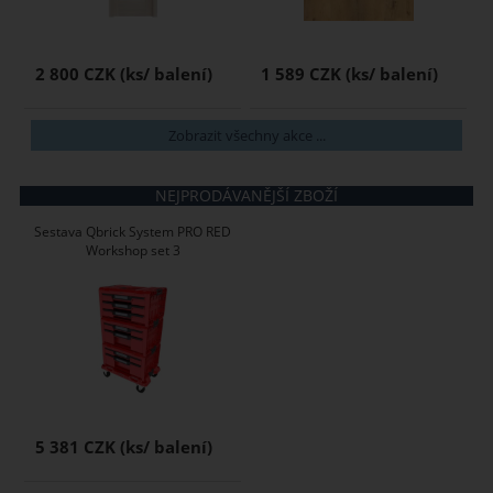
2 800 CZK
1 589 CZK
Zobrazit všechny akce ...
NEJPRODÁVANĚJŠÍ ZBOŽÍ
Sestava Qbrick System PRO RED
Workshop set 3
5 381 CZK