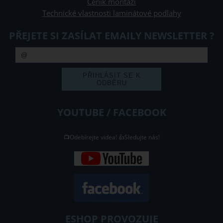
Ceník montáží
Technické vlastnosti laminátové podlahy
PŘEJETE SI ZASÍLAT EMAILY NEWSLETTER ?
YOUTUBE / FACEBOOK
📺Odebírejte videa! 👍Sledujte nás!
ESHOP PROVOZUJE