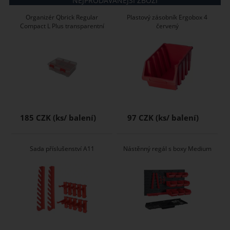
NEJPRODÁVANĚJŠÍ ZBOŽÍ
Organizér Qbrick Regular
Plastový zásobník Ergobox 4
Compact L Plus transparentní
červený
185 CZK
97 CZK
Sada příslušenství A11
Nástěnný regál s boxy Medium