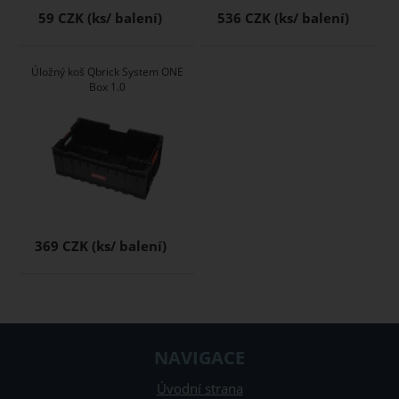
59 CZK
536 CZK
Úložný koš Qbrick System ONE
Box 1.0
369 CZK
NAVIGACE
Úvodní strana