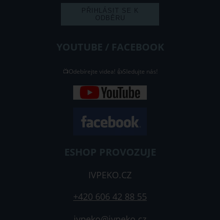
YOUTUBE / FACEBOOK
📺Odebírejte videa! 👍Sledujte nás!
ESHOP PROVOZUJE
IVPEKO.CZ
+420 606 42 88 55
ivpeko@ivpeko.cz