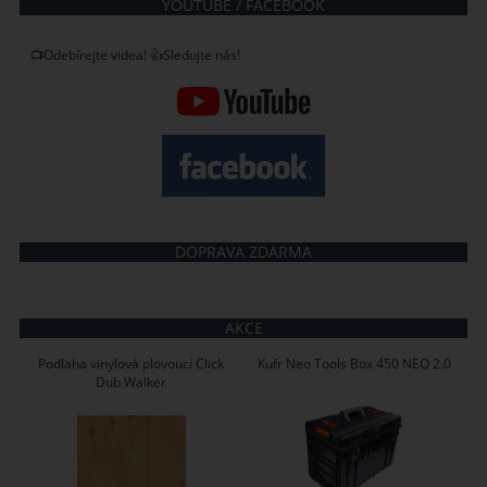
YOUTUBE / FACEBOOK
📺Odebírejte videa! 👍Sledujte nás!
DOPRAVA ZDARMA
AKCE
Podlaha vinylová plovoucí Click
Kufr Neo Tools Box 450 NEO 2.0
Dub Walker