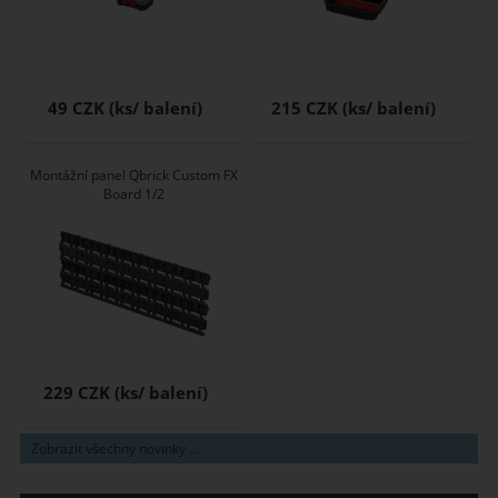
49 CZK
215 CZK
Montážní panel Qbrick Custom FX
Board 1/2
229 CZK
Zobrazit všechny novinky ...