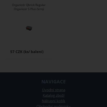
Organizér Qbrick Regular
Organizer S Plus černý
57 CZK
NAVIGACE
Úvodní strana
Katalog zboží
Nákupní košík
Obchodní podmínky