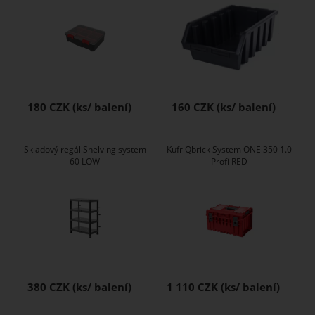
180 CZK
160 CZK
Skladový regál Shelving system
Kufr Qbrick System ONE 350 1.0
60 LOW
Profi RED
380 CZK
1 110 CZK