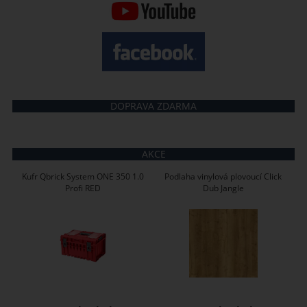
DOPRAVA ZDARMA
AKCE
Kufr Qbrick System ONE 350 1.0
Podlaha vinylová plovoucí Click
Profi RED
Dub Jangle