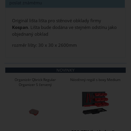
poslat známému
Originál lišta lišta pro stěnové obklady firmy
Kospan
. Lišta bude dodána ve stejném odstínu jako
objednaný obklad
rozměr lišty: 30 x 30 x 2600mm
NOVINKY
Organizér Qbrick Regular
Nástěnný regál s boxy Medium
Organizer S červený