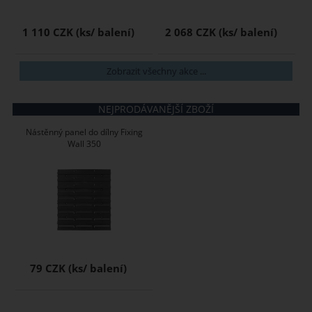
1 110 CZK
2 068 CZK
Zobrazit všechny akce ...
NEJPRODÁVANĚJŠÍ ZBOŽÍ
Nástěnný panel do dílny Fixing
Wall 350
79 CZK