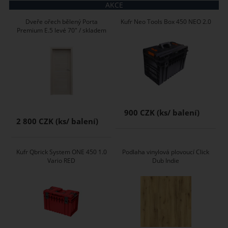
AKCE
Dveře ořech bělený Porta
Kufr Neo Tools Box 450 NEO 2.0
Premium E.5 levé 70" / skladem
900 CZK
2 800 CZK
Kufr Qbrick System ONE 450 1.0
Podlaha vinylová plovoucí Click
Vario RED
Dub Indie