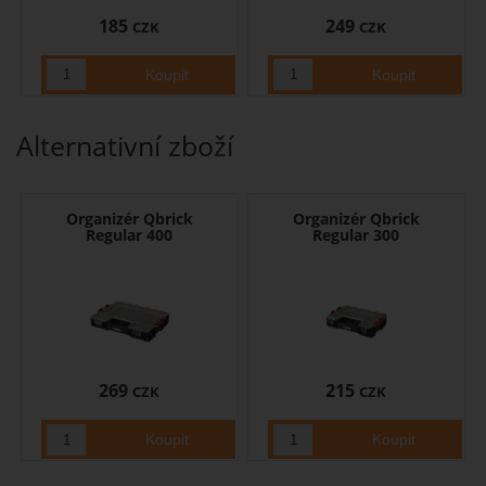
185
249
CZK
CZK
Alternativní zboží
Organizér Qbrick
Organizér Qbrick
Regular 400
Regular 300
269
215
CZK
CZK