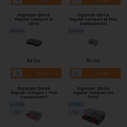
Organizér Qbrick
Organizér Qbrick
Regular Compact M
Regular Compact M Plus
černý
transparentní
62
85
CZK
CZK
Organizér Qbrick
Organizér Qbrick
Regular Compact L Plus
Regular Compact set
transparentní
černý