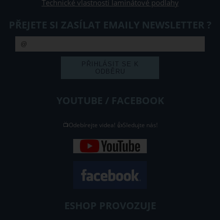
Technické vlastnosti laminátové podlahy
PŘEJETE SI ZASÍLAT EMAILY NEWSLETTER ?
YOUTUBE / FACEBOOK
📺Odebírejte videa! 👍Sledujte nás!
ESHOP PROVOZUJE