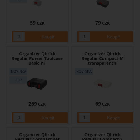
59
79
CZK
CZK
Organizér Qbrick
Organizér Qbrick
Regular Power Toolcase
Regular Compact M
Basic PF
transparentní
269
69
CZK
CZK
Organizér Qbrick
Organizér Qbrick
Regular Compact set
Regular Compact S