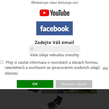
📺Odebírejte videa! 👍Sledujte nás!
Zadejte Váš email
Vaše údaje nebudou zneužity
Přeji si zasílat informace o novinkách a slevách formou
newsletterů a souhlasím se zpracováním osobních údajů
více
informací