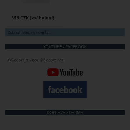
856 CZK
Zobrazit všechny novinky ...
YOUTUBE / FACEBOOK
📺Odebírejte videa! 👍Sledujte nás!
DOPRAVA ZDARMA