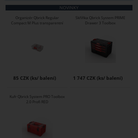
NOVINKY
Organizér Qbrick Regular
Skříňka Qbrick System PRIME
Compact M Plus transparentní
Drawer 3 Toolbox
85 CZK
1 747 CZK
Kufr Qbrick System PRO Toolbox
2.0 Profi RED