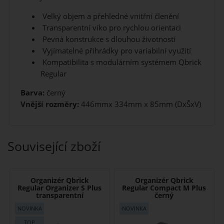
Velký objem a přehledné vnitřní členění
Transparentní víko pro rychlou orientaci
Pevná konstrukce s dlouhou životností
Vyjímatelné přihrádky pro variabilní využití
Kompatibilita s modulárním systémem Qbrick
Regular
Barva:
černý
Vnější rozměry:
446mmx 334mm x 85mm (DxŠxV)
Související zboží
Organizér Qbrick
Organizér Qbrick
Regular Organizer S Plus
Regular Compact M Plus
transparentní
černý