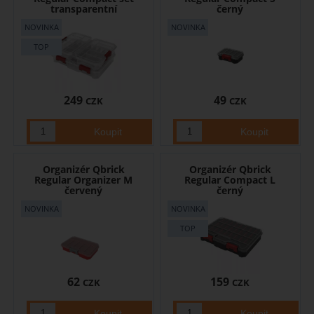
transparentní
černý
249
49
CZK
CZK
Organizér Qbrick
Organizér Qbrick
Regular Organizer M
Regular Compact L
červený
černý
62
159
CZK
CZK