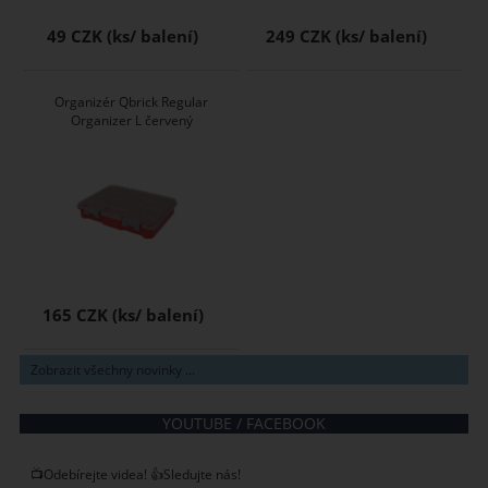
49 CZK
249 CZK
Organizér Qbrick Regular
Organizer L červený
165 CZK
Zobrazit všechny novinky ...
YOUTUBE / FACEBOOK
📺Odebírejte videa! 👍Sledujte nás!