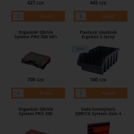
427
445
CZK
CZK
Organizér Qbrick
Plastový zásobník
System PRO 300 MFI
Ergobox 5 černý
700
160
CZK
CZK
Organizér Qbrick
Sada kontejnerů
System PRO 200
QBRICK System číslo 4