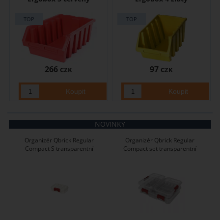
266
97
CZK
CZK
NOVINKY
Organizér Qbrick Regular
Organizér Qbrick Regular
Compact S transparentní
Compact set transparentní