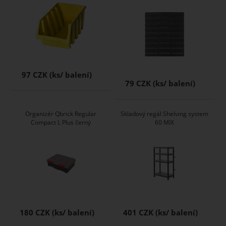
97 CZK
79 CZK
Organizér Qbrick Regular
Skladový regál Shelving system
Compact L Plus černý
60 MIX
180 CZK
401 CZK