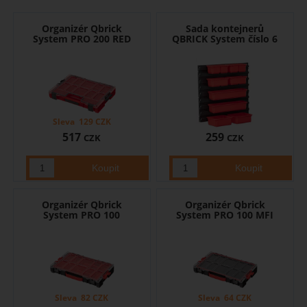
Organizér Qbrick
Sada kontejnerů
System PRO 200 RED
QBRICK System číslo 6
Sleva
129
CZK
517
259
CZK
CZK
Organizér Qbrick
Organizér Qbrick
System PRO 100
System PRO 100 MFI
Sleva
82
CZK
Sleva
64
CZK