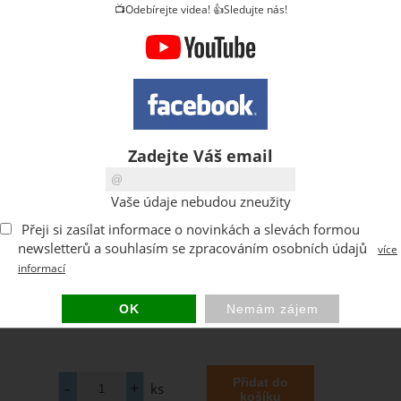
📺Odebírejte videa! 👍Sledujte nás!
Zadejte Váš email
Vaše údaje nebudou zneužity
Přeji si zasílat informace o novinkách a slevách formou
newsletterů a souhlasím se zpracováním osobních údajů
více
informací
ks