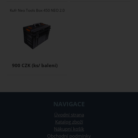
Kufr Neo Tools Box 450 NEO 2.0
900 CZK
NAVIGACE
Úvodní strana
Katalog zboží
Nákupní košík
Obchodní podmínky