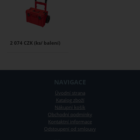
2 074 CZK
NAVIGACE
Úvodní strana
Katalog zboží
Nákupní košík
Obchodní podmínky
Kontaktní informace
Odstoupení od smlouvy