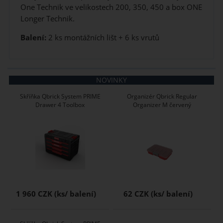
One Technik ve velikostech 200, 350, 450 a box ONE
Longer Technik.
Balení:
2 ks montážních lišt + 6 ks vrutů
NOVINKY
Skříňka Qbrick System PRIME
Organizér Qbrick Regular
Drawer 4 Toolbox
Organizer M červený
1 960 CZK
62 CZK