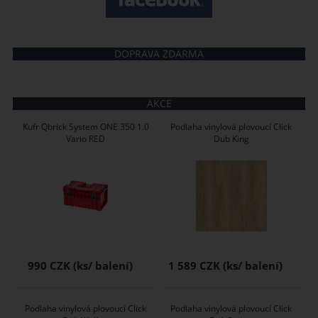
DOPRAVA ZDARMA
AKCE
Kufr Qbrick System ONE 350 1.0
Podlaha vinylová plovoucí Click
Vario RED
Dub King
990 CZK
1 589 CZK
Podlaha vinylová plovoucí Click
Podlaha vinylová plovoucí Click