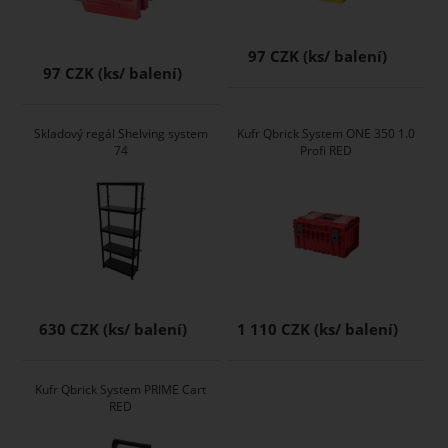
97 CZK
97 CZK
Skladový regál Shelving system
Kufr Qbrick System ONE 350 1.0
74
Profi RED
630 CZK
1 110 CZK
Kufr Qbrick System PRIME Cart
RED