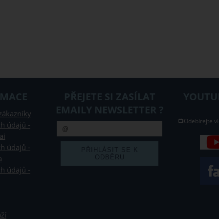
RMACE
PŘEJETE SI ZASÍLAT
YOUTUB
EMAILY NEWSLETTER ?
zákazníky
📺Odebírejte vi
h údajů -
ai
h údajů -
a
h údajů -
ží