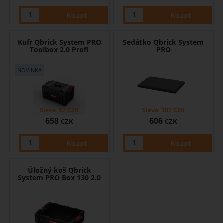
Kufr Qbrick System PRO
Sedátko Qbrick System
Toolbox 2.0 Profi
PRO
Sleva
57
CZK
Sleva
107
CZK
658
606
CZK
CZK
Úložný koš Qbrick
System PRO Box 130 2.0