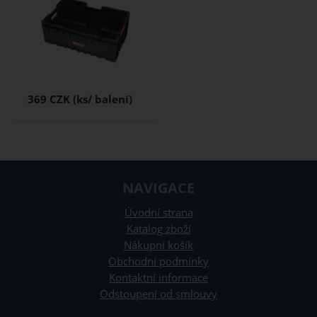
369 CZK
NAVIGACE
Úvodní strana
Katalog zboží
Nákupní košík
Obchodní podmínky
Kontaktní informace
Odstoupení od smlouvy