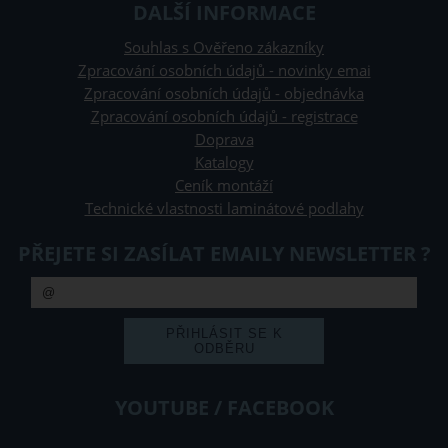
DALŠÍ INFORMACE
Souhlas s Ověřeno zákazníky
Zpracování osobních údajů - novinky emai
Zpracování osobních údajů - objednávka
Zpracování osobních údajů - registrace
Doprava
Katalogy
Ceník montáží
Technické vlastnosti laminátové podlahy
PŘEJETE SI ZASÍLAT EMAILY NEWSLETTER ?
YOUTUBE / FACEBOOK