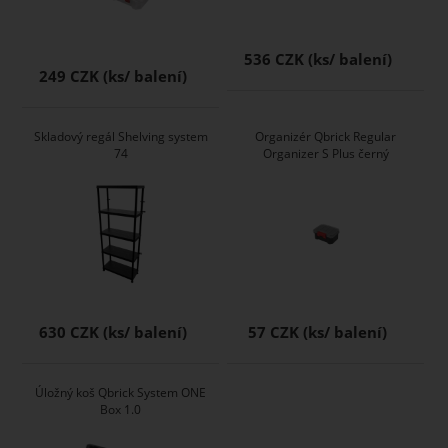
536 CZK
249 CZK
Skladový regál Shelving system
Organizér Qbrick Regular
74
Organizer S Plus černý
630 CZK
57 CZK
Úložný koš Qbrick System ONE
Box 1.0