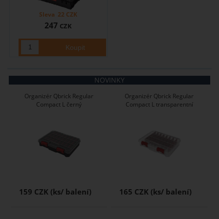
Sleva
22
CZK
247
CZK
NOVINKY
Organizér Qbrick Regular
Organizér Qbrick Regular
Compact L černý
Compact L transparentní
159 CZK
165 CZK