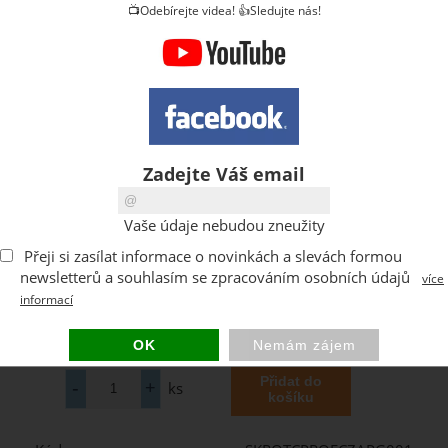
📺Odebírejte videa! 👍Sledujte nás!
Zadejte Váš email
Vaše údaje nebudou zneužity
Přeji si zasílat informace o novinkách a slevách formou
newsletterů a souhlasím se zpracováním osobních údajů
více
informací
ks