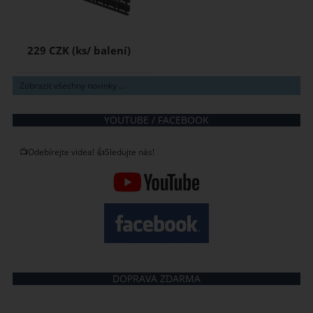
229 CZK
Zobrazit všechny novinky ...
YOUTUBE / FACEBOOK
📺Odebírejte videa! 👍Sledujte nás!
DOPRAVA ZDARMA