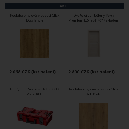
AKCE
Podlaha vinylová plovoucí Click
Dveře ořech bělený Porta
Dub Jangle
Premium E.5 levé 70" / skladem
2 068 CZK
2 800 CZK
Kufr Qbrick System ONE 200 1.0
Podlaha vinylová plovoucí Click
Vario RED
Dub Blake