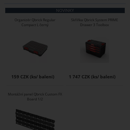
NOVINKY
Organizér Qbrick Regular
Skříňka Qbrick System PRIME
Compact L černý
Drawer 3 Toolbox
159 CZK
1 747 CZK
Montážní panel Qbrick Custom FX
Board 1/2