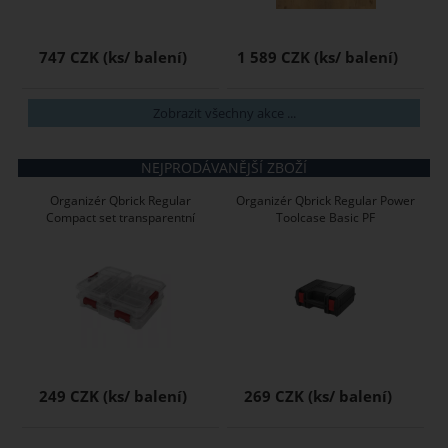
747 CZK
1 589 CZK
Zobrazit všechny akce ...
NEJPRODÁVANĚJŠÍ ZBOŽÍ
Organizér Qbrick Regular
Organizér Qbrick Regular Power
Compact set transparentní
Toolcase Basic PF
249 CZK
269 CZK