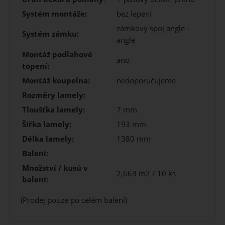
Systém montáže:
bez lepení
zámkový spoj angle -
Systém zámku:
angle
Montáž podlahové
ano
topení:
Montáž koupelna:
nedoporučujeme
Rozměry lamely:
Tloušťka lamely:
7 mm
Šířka lamely:
193 mm
Délka lamely:
1380 mm
Balení:
Množství / kusů v
2,663 m2 / 10 ks
balení:
(Prodej pouze po celém balení)