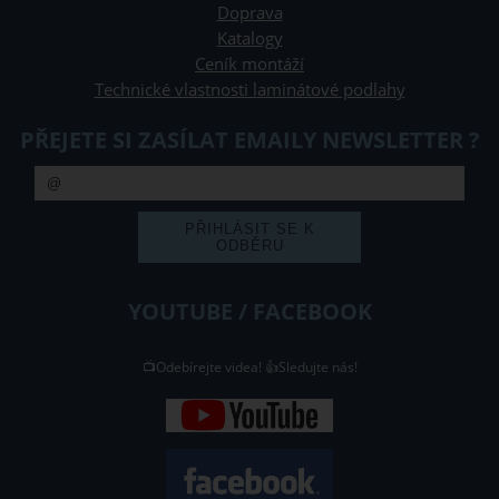
Doprava
Katalogy
Ceník montáží
Technické vlastnosti laminátové podlahy
PŘEJETE SI ZASÍLAT EMAILY NEWSLETTER ?
YOUTUBE / FACEBOOK
📺Odebírejte videa! 👍Sledujte nás!