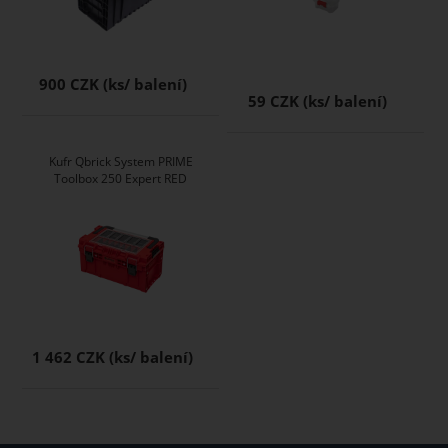
900 CZK
59 CZK
Kufr Qbrick System PRIME
Toolbox 250 Expert RED
1 462 CZK