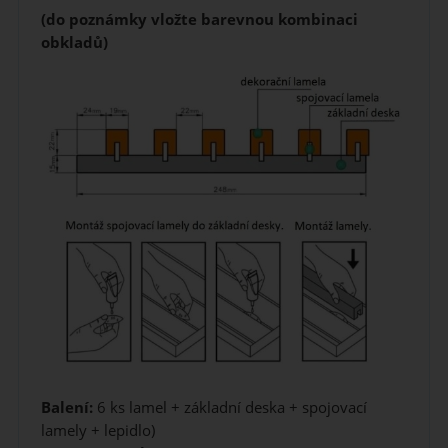
(do poznámky vložte barevnou kombinaci
obkladů)
Balení:
6 ks lamel + základní deska + spojovací
lamely + lepidlo)