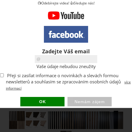
📺Odebírejte videa! 👍Sledujte nás!
Zadejte Váš email
Vaše údaje nebudou zneužity
Přeji si zasílat informace o novinkách a slevách formou
newsletterů a souhlasím se zpracováním osobních údajů
více
informací