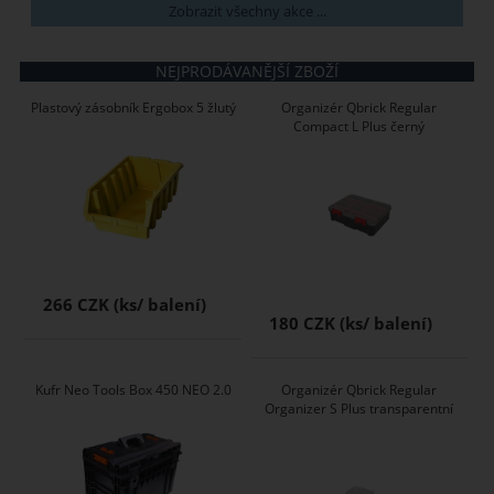
Zobrazit všechny akce ...
NEJPRODÁVANĚJŠÍ ZBOŽÍ
Plastový zásobník Ergobox 5 žlutý
Organizér Qbrick Regular
Compact L Plus černý
266 CZK
180 CZK
Kufr Neo Tools Box 450 NEO 2.0
Organizér Qbrick Regular
Organizer S Plus transparentní