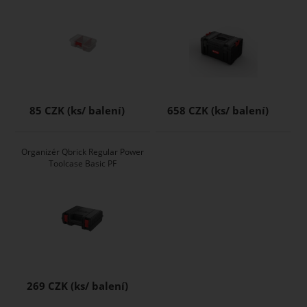
85 CZK
658 CZK
Organizér Qbrick Regular Power
Toolcase Basic PF
269 CZK