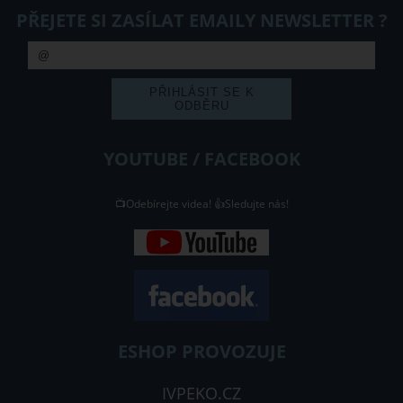
PŘEJETE SI ZASÍLAT EMAILY NEWSLETTER ?
YOUTUBE / FACEBOOK
📺Odebírejte videa! 👍Sledujte nás!
ESHOP PROVOZUJE
IVPEKO.CZ