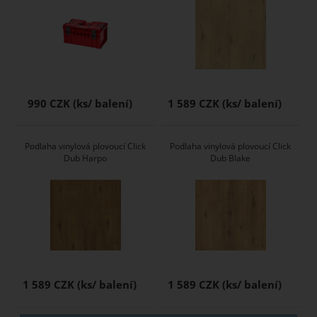
990 CZK
1 589 CZK
Podlaha vinylová plovoucí Click
Podlaha vinylová plovoucí Click
Dub Harpo
Dub Blake
1 589 CZK
1 589 CZK