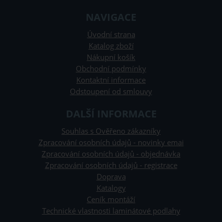
NAVIGACE
Úvodní strana
Katalog zboží
Nákupní košík
Obchodní podmínky
Kontaktní informace
Odstoupení od smlouvy
DALŠÍ INFORMACE
Souhlas s Ověřeno zákazníky
Zpracování osobních údajů - novinky emai
Zpracování osobních údajů - objednávka
Zpracování osobních údajů - registrace
Doprava
Katalogy
Ceník montáží
Technické vlastnosti laminátové podlahy