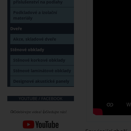
příslušenství na podlahy
Podkladové a izolační
materiály
Dveře
Akce, skladové dveře
Stěnové obklady
Stěnové korkové obklady
Stěnové laminátové obklady
Designové akustické panely
YOUTUBE / FACEBOOK
📺Odebírejte videa! 👍Sledujte nás!