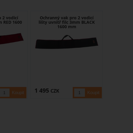
 2 vodicí
Ochranný vak pro 2 vodicí
mm RED 1600
lišty uvnitř filc 3mm BLACK
1600 mm
1 495
CZK