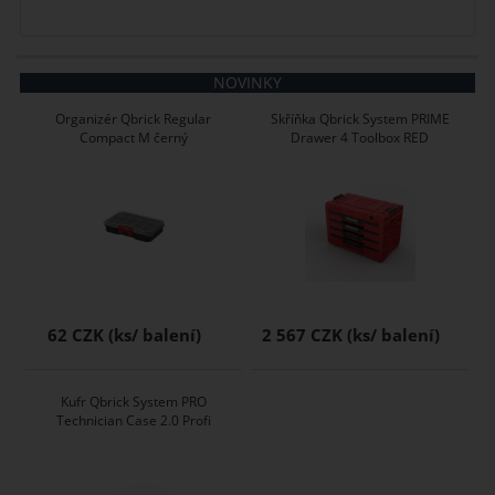
NOVINKY
Organizér Qbrick Regular
Skříňka Qbrick System PRIME
Compact M černý
Drawer 4 Toolbox RED
62 CZK
2 567 CZK
Kufr Qbrick System PRO
Technician Case 2.0 Profi