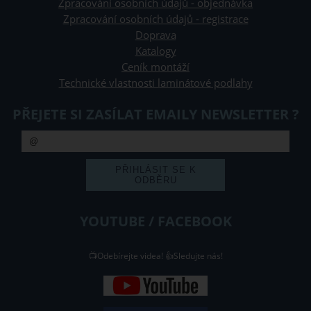
Zpracování osobních údajů - objednávka
Zpracování osobních údajů - registrace
Doprava
Katalogy
Ceník montáží
Technické vlastnosti laminátové podlahy
PŘEJETE SI ZASÍLAT EMAILY NEWSLETTER ?
YOUTUBE / FACEBOOK
📺Odebírejte videa! 👍Sledujte nás!