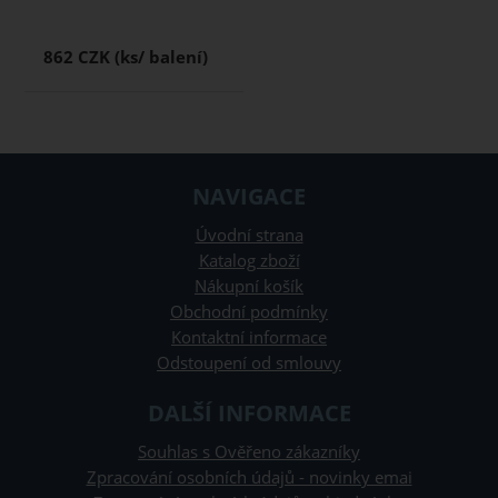
862 CZK
NAVIGACE
Úvodní strana
Katalog zboží
Nákupní košík
Obchodní podmínky
Kontaktní informace
Odstoupení od smlouvy
DALŠÍ INFORMACE
Souhlas s Ověřeno zákazníky
Zpracování osobních údajů - novinky emai