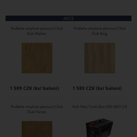
AKCE
Podlaha vinylová plovoucí Click
Podlaha vinylová plovoucí Click
Dub Walker
Dub King
1 589 CZK
1 589 CZK
Podlaha vinylová plovoucí Click
Kufr Neo Tools Box 450 NEO 2.0
Dub Harpo