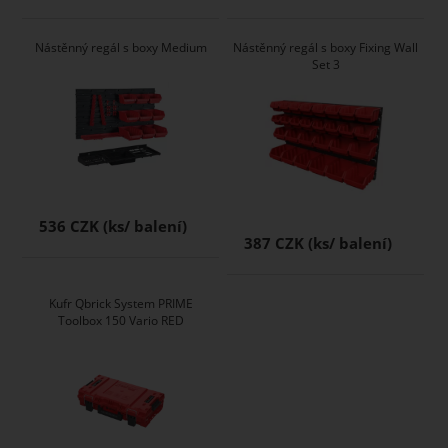
Nástěnný regál s boxy Medium
Nástěnný regál s boxy Fixing Wall
Set 3
536 CZK
387 CZK
Kufr Qbrick System PRIME
Toolbox 150 Vario RED