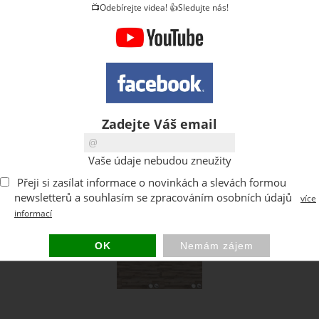
📺Odebírejte videa! 👍Sledujte nás!
Zadejte Váš email
Vaše údaje nebudou zneužity
Přeji si zasílat informace o novinkách a slevách formou
newsletterů a souhlasím se zpracováním osobních údajů
více
informací