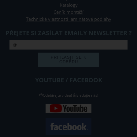
Katalogy
Ceník montáží
Technické vlastnosti laminátové podlahy
PŘEJETE SI ZASÍLAT EMAILY NEWSLETTER ?
YOUTUBE / FACEBOOK
📺Odebírejte videa! 👍Sledujte nás!