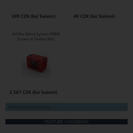
249 CZK
49 CZK
Skříňka Qbrick System PRIME
Drawer 4 Toolbox RED
2 567 CZK
Zobrazit všechny novinky ...
YOUTUBE / FACEBOOK