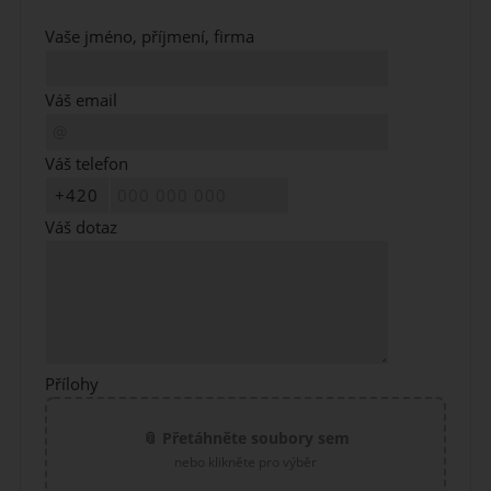
Vaše jméno, příjmení, firma
Váš email
Váš telefon
Váš dotaz
Přílohy
📎 Přetáhněte soubory sem
nebo klikněte pro výběr