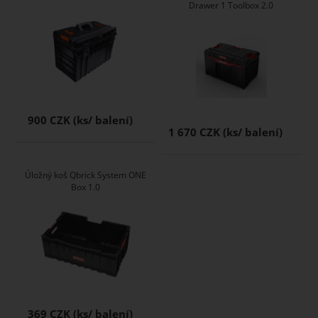
Drawer 1 Toolbox 2.0
900 CZK
1 670 CZK
Úložný koš Qbrick System ONE
Box 1.0
369 CZK