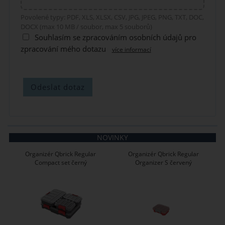
Povolené typy: PDF, XLS, XLSX, CSV, JPG, JPEG, PNG, TXT, DOC,
DOCX (max 10 MB / soubor, max 5 souborů)
Souhlasím se zpracováním osobních údajů pro
zpracování mého dotazu
více informací
NOVINKY
Organizér Qbrick Regular
Organizér Qbrick Regular
Compact set černý
Organizer S červený