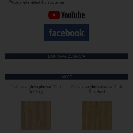
📺Odebírejte videa! 👍Sledujte nás!
DOPRAVA ZDARMA
AKCE
Podlaha vinylová plovoucí Click
Podlaha vinylová plovoucí Click
Dub King
Dub Hard