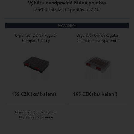
Výběru neodpovídá žádná položka
Zašlete si vlastní poptávku ZDE
NOVINKY
Organizér Qbrick Regular
Organizér Qbrick Regular
Compact L černý
Compact L transparentní
159 CZK
165 CZK
Organizér Qbrick Regular
Organizer S červený