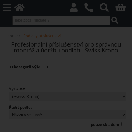
home
Podlahy příslušenství
Profesionální příslušenství pro správnou
montáž a údržbu podlah - Swiss Krono
O kategorii výše
Výrobce:
Řadit podle:
pouze skladem