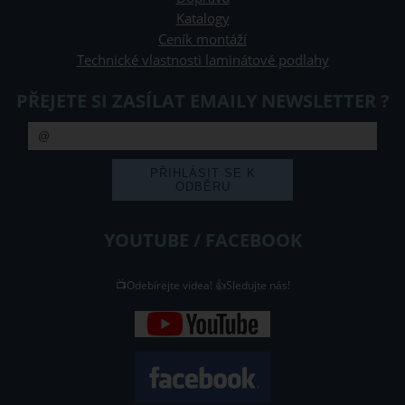
Katalogy
Ceník montáží
Technické vlastnosti laminátové podlahy
PŘEJETE SI ZASÍLAT EMAILY NEWSLETTER ?
YOUTUBE / FACEBOOK
📺Odebírejte videa! 👍Sledujte nás!