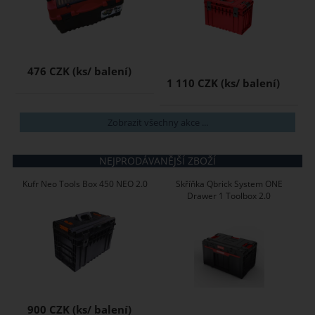
476 CZK
1 110 CZK
Zobrazit všechny akce ...
NEJPRODÁVANĚJŠÍ ZBOŽÍ
Kufr Neo Tools Box 450 NEO 2.0
Skříňka Qbrick System ONE
Drawer 1 Toolbox 2.0
900 CZK