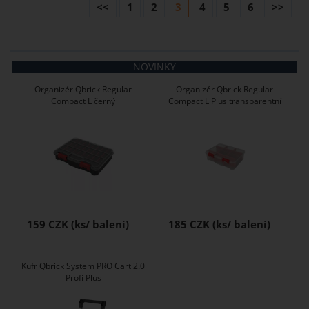
<<
1
2
3
4
5
6
>>
NOVINKY
Organizér Qbrick Regular
Organizér Qbrick Regular
Compact L černý
Compact L Plus transparentní
159 CZK
185 CZK
Kufr Qbrick System PRO Cart 2.0
Profi Plus