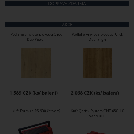
DOPRAVA ZDARMA
AKCE
Podlaha vinylová plovoucí Click
Podlaha vinylová plovoucí Click
Dub Patton
Dub Jangle
1 589 CZK
2 068 CZK
Kufr Formula RS 600 červený
Kufr Qbrick System ONE 450 1.0
Vario RED