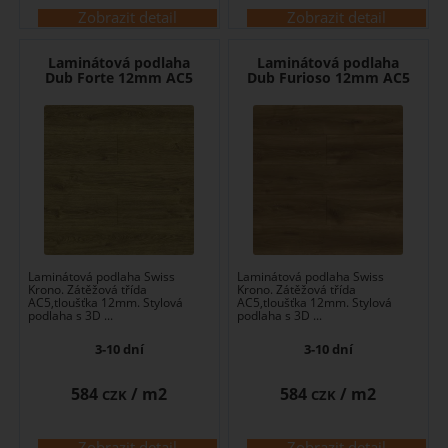
Zobrazit detail
Zobrazit detail
Laminátová podlaha
Laminátová podlaha
Dub Forte 12mm AC5
Dub Furioso 12mm AC5
Laminátová podlaha Swiss
Laminátová podlaha Swiss
Krono. Zátěžová třída
Krono. Zátěžová třída
AC5,tloušťka 12mm. Stylová
AC5,tloušťka 12mm. Stylová
podlaha s 3D ...
podlaha s 3D ...
3-10 dní
3-10 dní
584
/ m2
584
/ m2
CZK
CZK
Zobrazit detail
Zobrazit detail