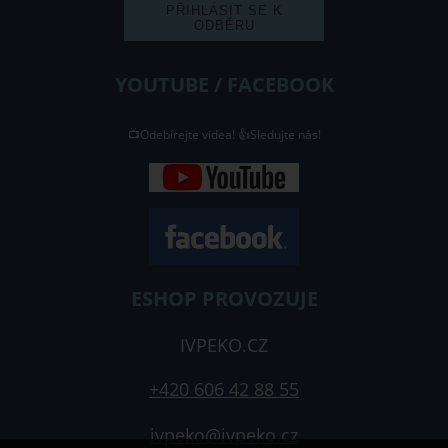
YOUTUBE / FACEBOOK
📺Odebírejte videa! 👍Sledujte nás!
ESHOP PROVOZUJE
IVPEKO.CZ
+420 606 42 88 55
ivpeko@ivpeko.cz