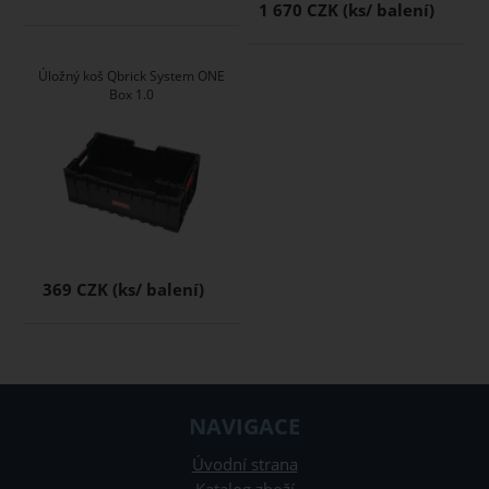
1 670 CZK
Úložný koš Qbrick System ONE
Box 1.0
369 CZK
NAVIGACE
Úvodní strana