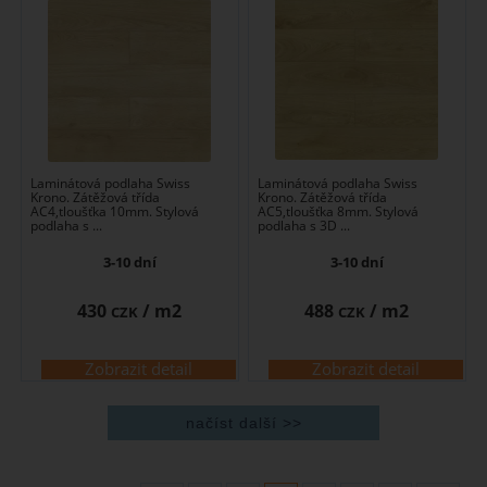
Laminátová podlaha Swiss
Laminátová podlaha Swiss
Krono. Zátěžová třída
Krono. Zátěžová třída
AC4,tloušťka 10mm. Stylová
AC5,tloušťka 8mm. Stylová
podlaha s ...
podlaha s 3D ...
3-10 dní
3-10 dní
430
/ m2
488
/ m2
CZK
CZK
Zobrazit detail
Zobrazit detail