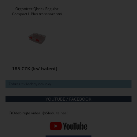
Organizér Qbrick Regular
Compact L Plus transparentní
185 CZK
Zobrazit všechny novinky ...
YOUTUBE / FACEBOOK
📺Odebírejte videa! 👍Sledujte nás!