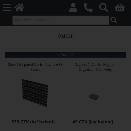
Autor
NOVINKY
Montážní panel Qbrick Custom FX
Organizér Qbrick Regular
Board
Organizer S červený
339 CZK
49 CZK