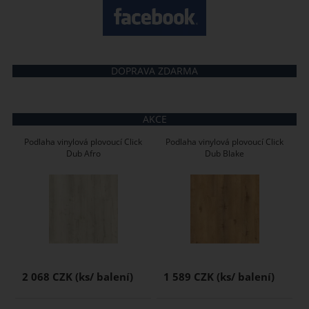
DOPRAVA ZDARMA
AKCE
Podlaha vinylová plovoucí Click
Podlaha vinylová plovoucí Click
Dub Afro
Dub Blake
2 068 CZK
1 589 CZK